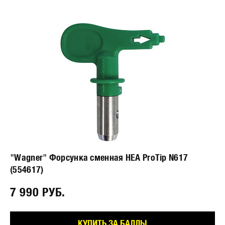
"Wagner" Форсунка сменная HEA ProTip N617
(554617)
7 990 РУБ.⠀
КУПИТЬ ЗА БАЛЛЫ