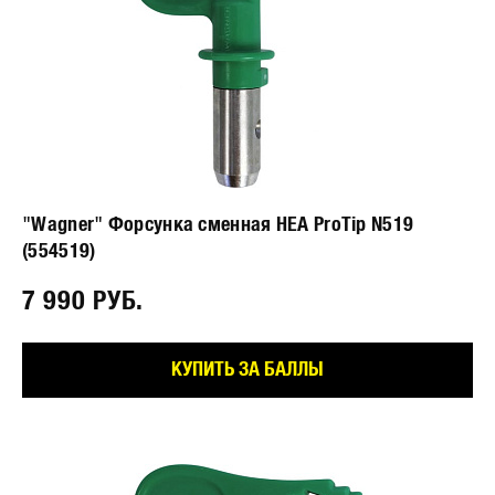
"Wagner" Форсунка сменная HEA ProTip N519
(554519)
7 990 РУБ.⠀
КУПИТЬ ЗА БАЛЛЫ