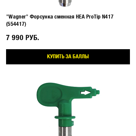
"Wagner" Форсунка сменная HEA ProTip N417
(554417)
7 990 РУБ.⠀
КУПИТЬ ЗА БАЛЛЫ