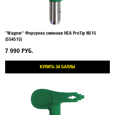
"Wagner" Форсунка сменная HEA ProTip N515
(554515)
7 990 РУБ.⠀
КУПИТЬ ЗА БАЛЛЫ