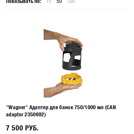
Показывать по:
15
50
100
"Wagner" Адаптер для банок 750/1000 мл (CAN
adaptor 2350692)
7 500 РУБ.⠀