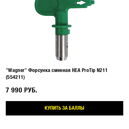
"Wagner" Форсунка сменная HEA ProTip N211
(554211)
7 990 РУБ.⠀
КУПИТЬ ЗА БАЛЛЫ