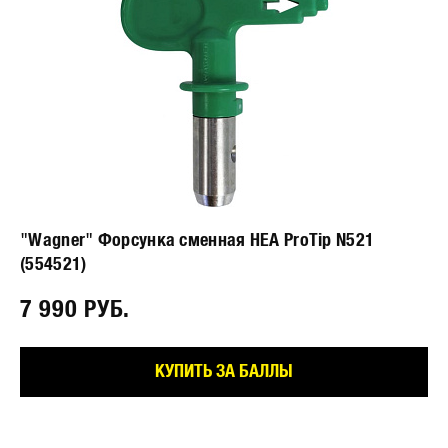
"Wagner" Форсунка сменная HEA ProTip N521
(554521)
7 990 РУБ.⠀
КУПИТЬ ЗА БАЛЛЫ