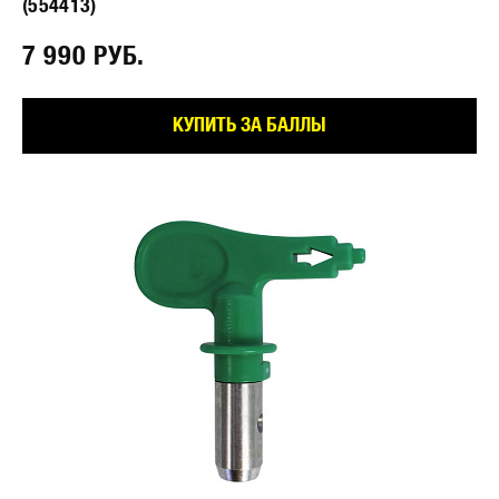
(554413)
7 990 РУБ.⠀
КУПИТЬ ЗА БАЛЛЫ