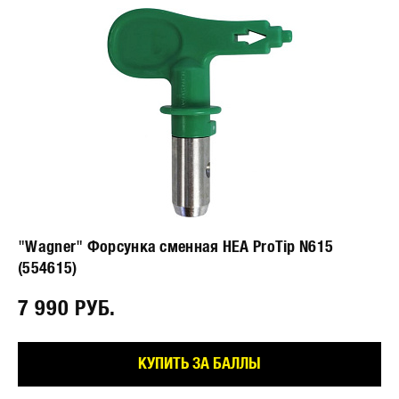
"Wagner" Форсунка сменная HEA ProTip N615
(554615)
7 990 РУБ.⠀
КУПИТЬ ЗА БАЛЛЫ