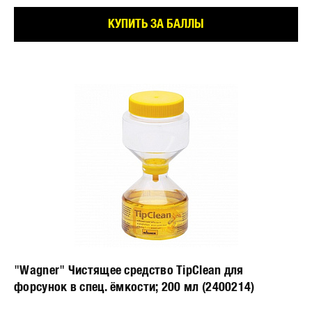
КУПИТЬ ЗА БАЛЛЫ
"Wagner" Чистящее средство TipClean для
форсунок в спец. ёмкости; 200 мл (2400214)