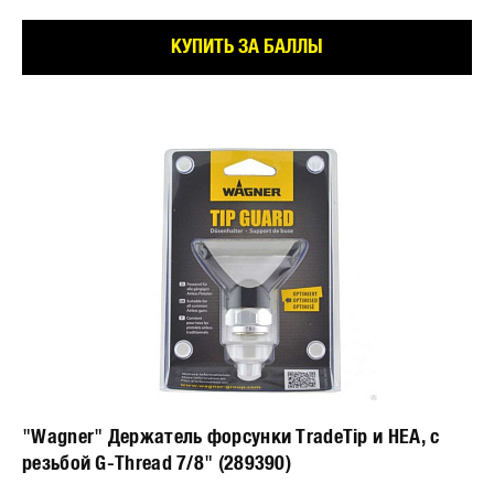
КУПИТЬ ЗА БАЛЛЫ
"Wagner" Держатель форсунки TradeTip и HEA, с
резьбой G-Thread 7/8" (289390)