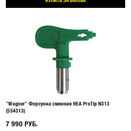
КУПИТЬ ЗА БАЛЛЫ
"Wagner" Форсунка сменная HEA ProTip N313
(554313)
7 990 РУБ.⠀