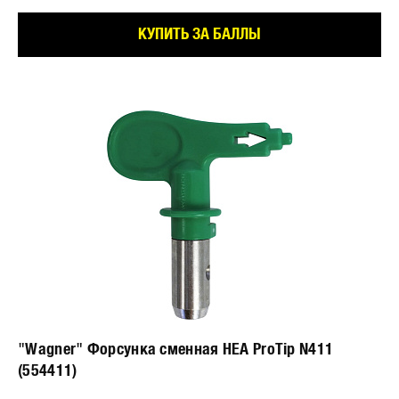
КУПИТЬ ЗА БАЛЛЫ
"Wagner" Форсунка сменная HEA ProTip N411
(554411)