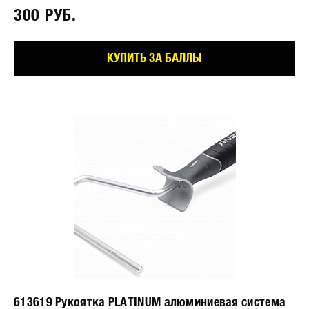
300 РУБ.⠀
КУПИТЬ ЗА БАЛЛЫ
613619 Рукоятка PLATINUM алюминиевая система