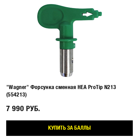
"Wagner" Форсунка сменная HEA ProTip N213
(554213)
7 990 РУБ.⠀
КУПИТЬ ЗА БАЛЛЫ