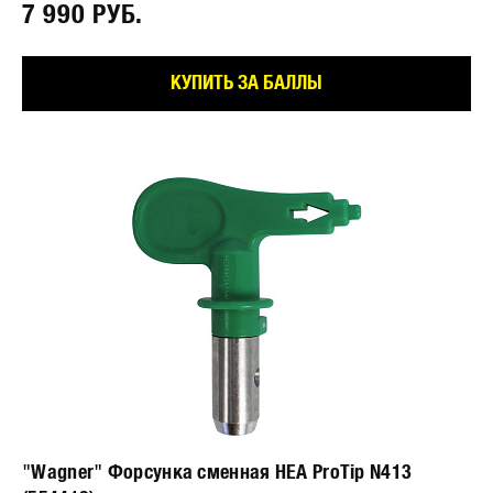
7 990 РУБ.⠀
КУПИТЬ ЗА БАЛЛЫ
"Wagner" Форсунка сменная HEA ProTip N413