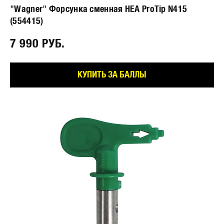
"Wagner" Форсунка сменная HEA ProTip N415
(554415)
7 990 РУБ.⠀
КУПИТЬ ЗА БАЛЛЫ