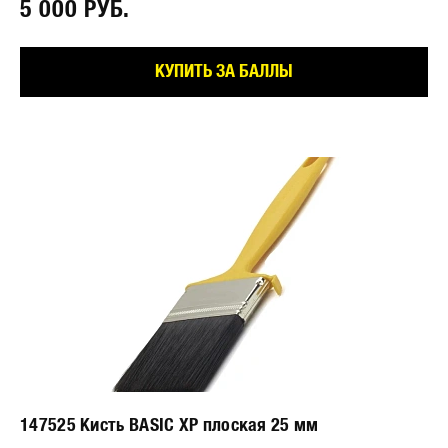
5 000 РУБ.⠀
КУПИТЬ ЗА БАЛЛЫ
147525 Кисть BASIC XP плоская 25 мм