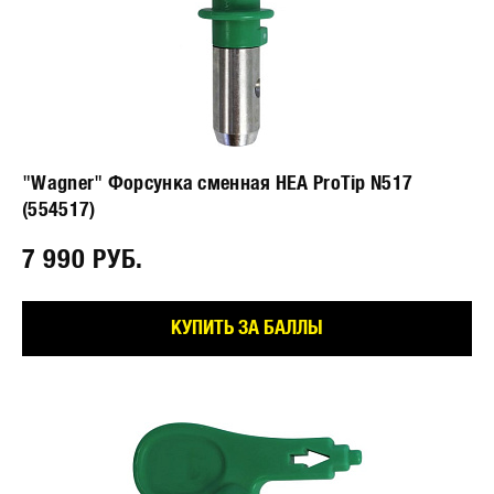
"Wagner" Форсунка сменная HEA ProTip N517
(554517)
7 990 РУБ.⠀
КУПИТЬ ЗА БАЛЛЫ