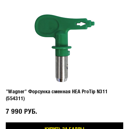
"Wagner" Форсунка сменная HEA ProTip N311
(554311)
7 990 РУБ.⠀