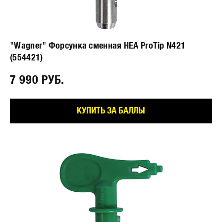
"Wagner" Форсунка сменная HEA ProTip N421
(554421)
7 990 РУБ.⠀
КУПИТЬ ЗА БАЛЛЫ