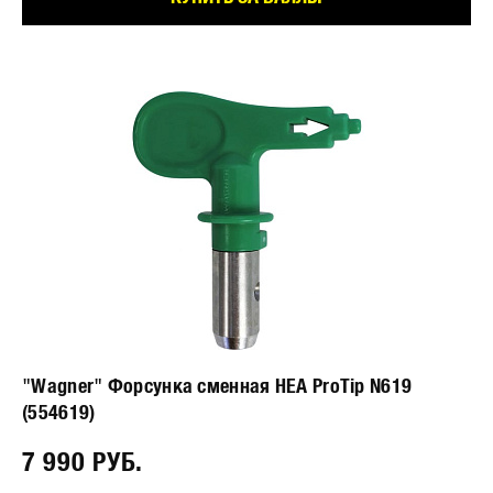
"Wagner" Форсунка сменная HEA ProTip N619
(554619)
7 990 РУБ.⠀