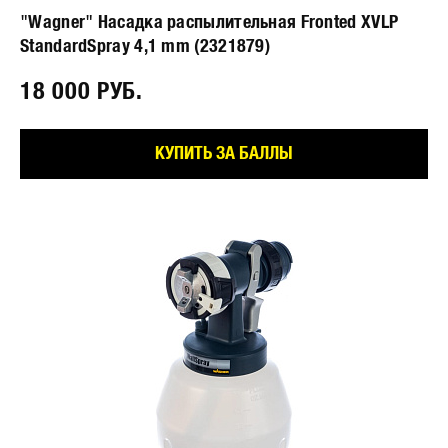
"Wagner" Насадка распылительная Fronted XVLP
StandardSpray 4,1 mm (2321879)
18 000 РУБ.⠀
КУПИТЬ ЗА БАЛЛЫ