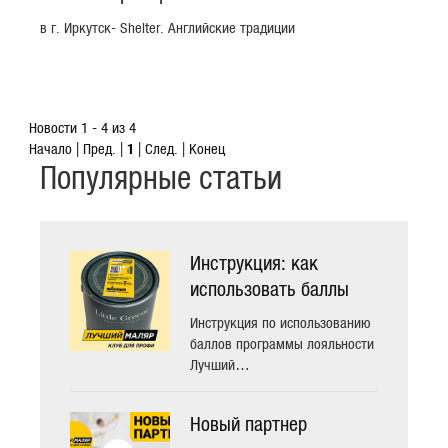
в г. Иркутск- Shelter. Английские традиции
Новости 1 - 4 из 4
Начало | Пред. |
1
| След. | Конец
Популярные статьи
Инструкция: как
использовать баллы
программы Лучший
Инструкция по использованию
Маляр
баллов программы лояльности
Лучший…
Новый партнер