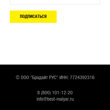
© ООО "Брадайт РУС" ИНН: 7724392316
8 (800) 101-12-20
info@best-malyar.ru