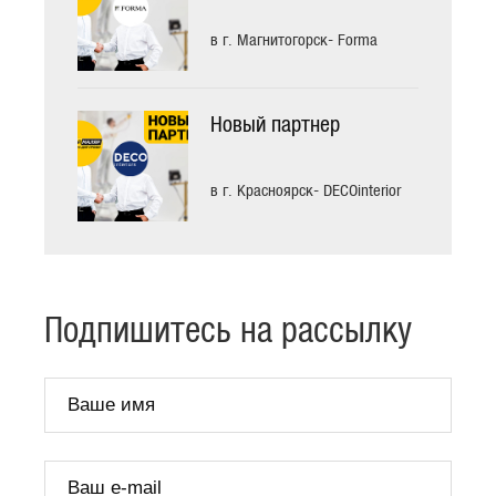
в г. Магнитогорск- Forma
Новый партнер
в г. Красноярск- DECOinterior
Подпишитесь на рассылку