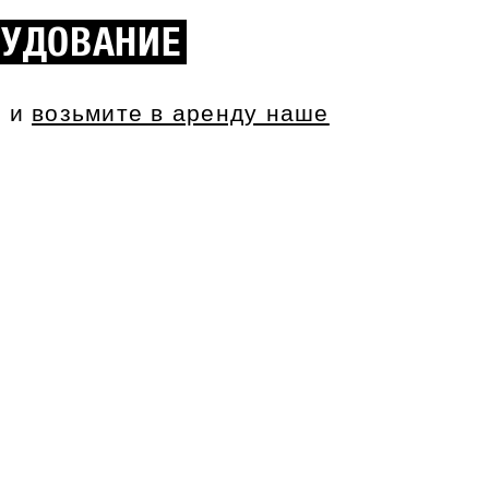
РУДОВАНИЕ
и и
возьмите в аренду наше