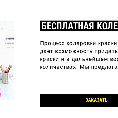
БЕСПЛАТНАЯ КОЛ
Процесс колеровки краск
дает возможность придат
краски и в дальнейшем во
количествах. Мы предлаг
ЗАКАЗАТЬ