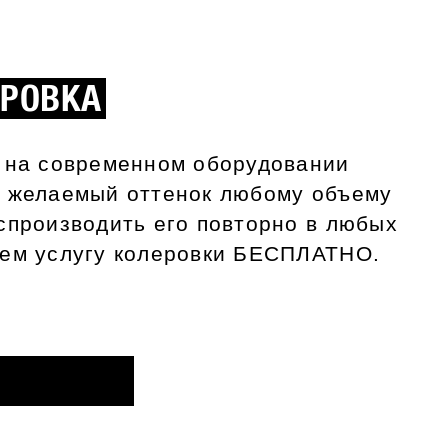
ЕРОВКА
и на современном оборудовании
ь желаемый оттенок любому объему
спроизводить его повторно в любых
аем услугу колеровки БЕСПЛАТНО.