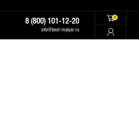
0
8 (800) 101-12-20
info@best-malyar.ru