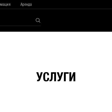
рмация
Аренда
УСЛУГИ