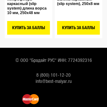
каркасный (slip
(slip system), 250х8 мм
system) длина ворса
10 мм, 250х48 мм
КУПИТЬ ЗА БАЛЛЫ
КУПИТЬ ЗА БАЛЛЫ
© ООО "Брадайт РУС" ИНН: 7724392316
8 (800) 101-12-20
info@best-malyar.ru