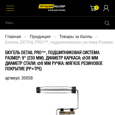
0
Главная
Продукция
Товары за баллы
Бюгель DETAIL PRO™, подшипниковая система Размер: 9"
БЮГЕЛЬ DETAIL PRO™, ПОДШИПНИКОВАЯ СИСТЕМА
РАЗМЕР: 9" (230 ММ). ДИАМЕТР КАРКАСА: Ø38 ММ
ДИАМЕТР СТАЛИ: Ø8 ММ РУЧКА: МЯГКОЕ РЕЗИНОВОЕ
ПОКРЫТИЕ (PP+TPE)
артикул: 30058