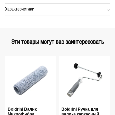
Характеристики
Эти товары могут вас заинтересовать
Boldrini Валик
Boldrini Ручка для
Микрофибра
валика каркасный