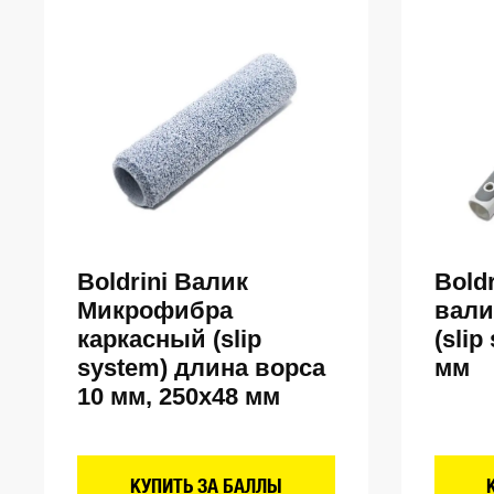
Boldrini Валик
Bold
Микрофибра
вали
каркасный (slip
(slip
system) длина ворса
мм
10 мм, 250х48 мм
КУПИТЬ ЗА БАЛЛЫ