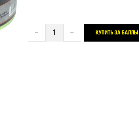
1
КУПИТЬ ЗА БАЛЛЫ