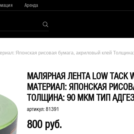
рмация
Аренда
ериал: Японская рисовая бумага, акриловый клей Толщина: 
МАЛЯРНАЯ ЛЕНТА LOW TACK W
МАТЕРИАЛ: ЯПОНСКАЯ РИСОВ
ТОЛЩИНА: 90 МКМ ТИП АДГЕ
артикул: 81391
800 руб.