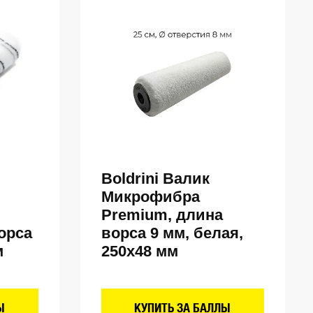
Boldrini Валик
Микрофибра
Premium, длина
орса
ворса 9 мм, белая,
м
250х48 мм
Ы
КУПИТЬ ЗА БАЛЛЫ