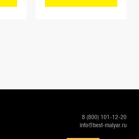
8 (800) 101-12-20
info@best-malyar.ru