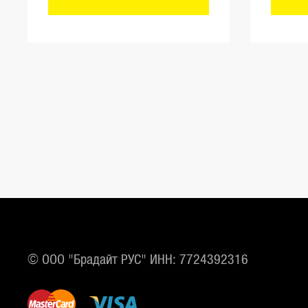
© ООО "Брадайт РУС" ИНН: 7724392316