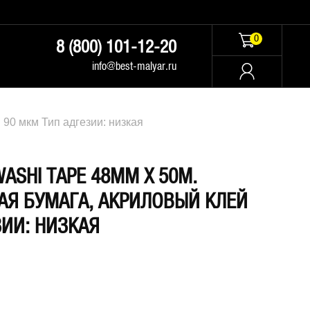
0
8 (800) 101-12-20
info@best-malyar.ru
90 мкм Тип адгезии: низкая
ASHI TAPE 48ММ Х 50М.
АЯ БУМАГА, АКРИЛОВЫЙ КЛЕЙ
ЗИИ: НИЗКАЯ