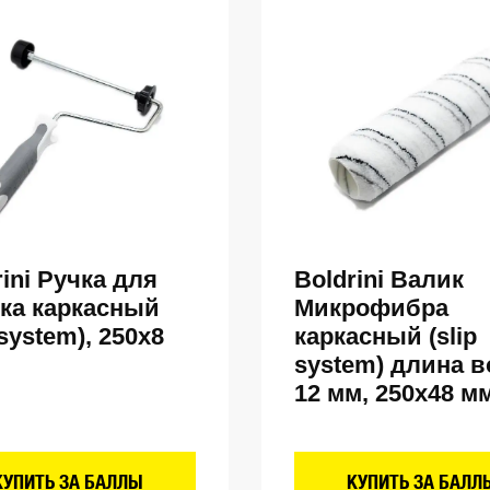
rini Ручка для
Boldrini Валик
ка каркасный
Микрофибра
 system), 250х8
каркасный (slip
system) длина в
12 мм, 250х48 м
КУПИТЬ ЗА БАЛЛЫ
КУПИТЬ ЗА БАЛЛ