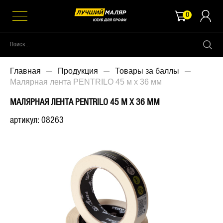
0
Главная
Продукция
Товары за баллы
Малярная лента PENTRILO 45 м x 36 мм
МАЛЯРНАЯ ЛЕНТА PENTRILO 45 М X 36 ММ
артикул: 08263