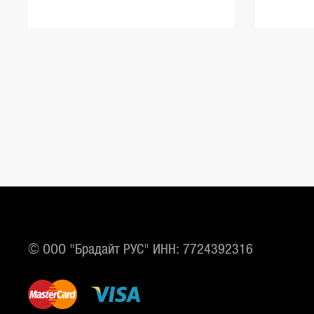
© ООО "Брадайт РУС" ИНН: 7724392316