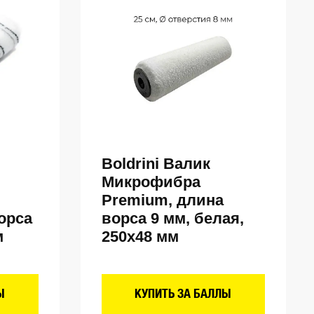
Boldrini Валик
Микрофибра
Premium, длина
орса
ворса 9 мм, белая,
м
250х48 мм
Ы
КУПИТЬ ЗА БАЛЛЫ