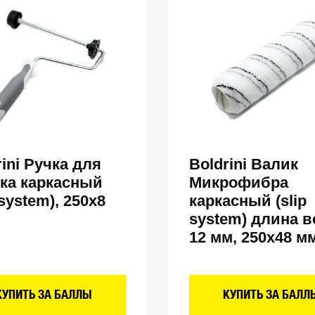
rini Ручка для
Boldrini Валик
ка каркасный
Микрофибра
 system), 250х8
каркасный (slip
system) длина в
12 мм, 250х48 м
КУПИТЬ ЗА БАЛЛЫ
КУПИТЬ ЗА БАЛЛ