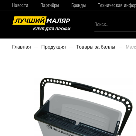
Новости
Партнёры
Бренды
Техническая инфо
Главная
Продукция
Товары за баллы
Маля