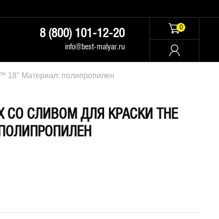
0
8 (800) 101-12-20
info@best-malyar.ru
s™ 18" Материал: полипропилен
Х СО СЛИВОМ ДЛЯ КРАСКИ THE
 ПОЛИПРОПИЛЕН