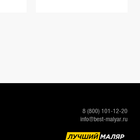
8 (800) 101-12-20
info@best-malyar.ru