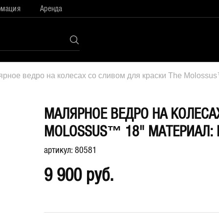
рмация
Аренда
рное ведро на колесах со сливом для краски The Molossu
МАЛЯРНОЕ ВЕДРО НА КОЛЕСА
MOLOSSUS™ 18" МАТЕРИАЛ:
артикул: 80581
9 900 руб.