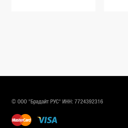
© ООО "Брадайт РУС" ИНН: 7724392316