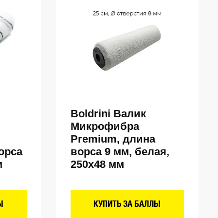
Boldrini Валик
Микрофибра
Premium, длина
орса
ворса 9 мм, белая,
м
250х48 мм
Ы
КУПИТЬ ЗА БАЛЛЫ