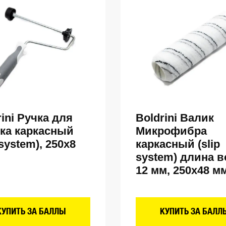
rini Ручка для
Boldrini Валик
ка каркасный
Микрофибра
 system), 250х8
каркасный (slip
system) длина в
12 мм, 250х48 м
КУПИТЬ ЗА БАЛЛЫ
КУПИТЬ ЗА БАЛЛ