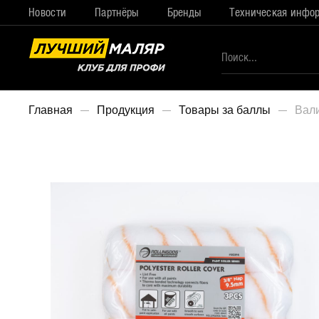
Новости
Партнёры
Бренды
Техническая инфо
Главная
Продукция
Товары за баллы
Вали