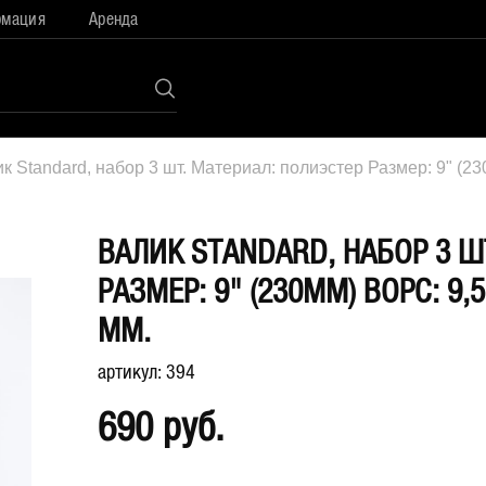
рмация
Аренда
к Standard, набор 3 шт. Материал: полиэстер Размер: 9" (23
ВАЛИК STANDARD, НАБОР 3 Ш
РАЗМЕР: 9" (230ММ) ВОРС: 9
ММ.
артикул: 394
690 руб.