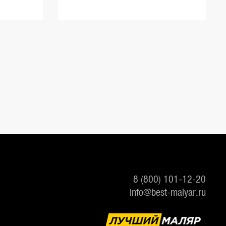
8 (800) 101-12-20
info@best-malyar.ru